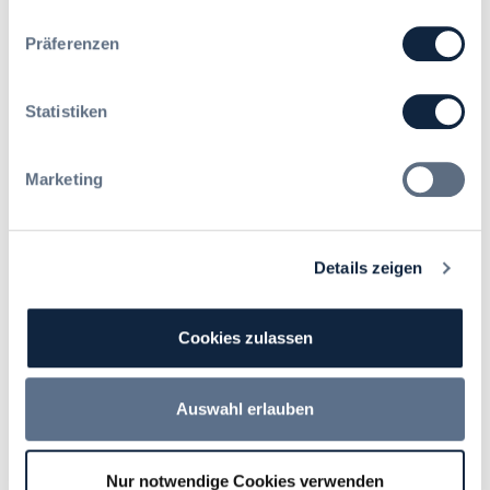
Präferenzen
Statistiken
Adresse
Marketing
Firma *
Details zeigen
Straße / Postfach *
Cookies zulassen
Adresszusatz (optional)
Auswahl erlauben
Nur notwendige Cookies verwenden