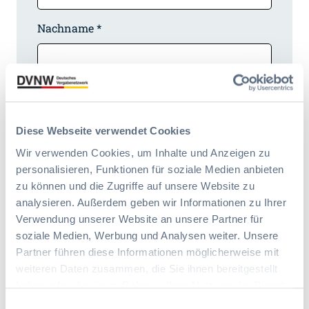
Nachname *
E-Mail Adresse *
Diese Webseite verwendet Cookies
E-Mail Adresse bestätigen *
Wir verwenden Cookies, um Inhalte und Anzeigen zu
personalisieren, Funktionen für soziale Medien anbieten
zu können und die Zugriffe auf unsere Website zu
analysieren. Außerdem geben wir Informationen zu Ihrer
Position / Funktion*
Verwendung unserer Website an unsere Partner für
soziale Medien, Werbung und Analysen weiter. Unsere
Partner führen diese Informationen möglicherweise mit
Abteilung
weiteren Daten zusammen, die Sie ihnen bereitgestellt
haben oder die sie im Rahmen Ihrer Nutzung der Dienste
gesammelt haben. Sie geben Einwilligung zu unseren
Einwilligungsauswahl