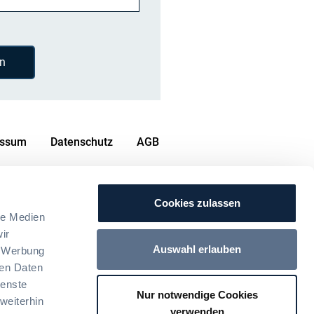
n
essum
Datenschutz
AGB
Cookies zulassen
le Medien
ir
Auswahl erlauben
, Werbung
ren Daten
ienste
Nur notwendige Cookies
weiterhin
verwenden