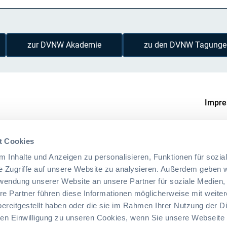
zur DVNW Akademie
zu den DVNW Tagunge
Impr
t Cookies
 Inhalte und Anzeigen zu personalisieren, Funktionen für sozia
e Zugriffe auf unsere Website zu analysieren. Außerdem geben w
rwendung unserer Website an unsere Partner für soziale Medien
re Partner führen diese Informationen möglicherweise mit weite
ereitgestellt haben oder die sie im Rahmen Ihrer Nutzung der D
n Einwilligung zu unseren Cookies, wenn Sie unsere Webseite 