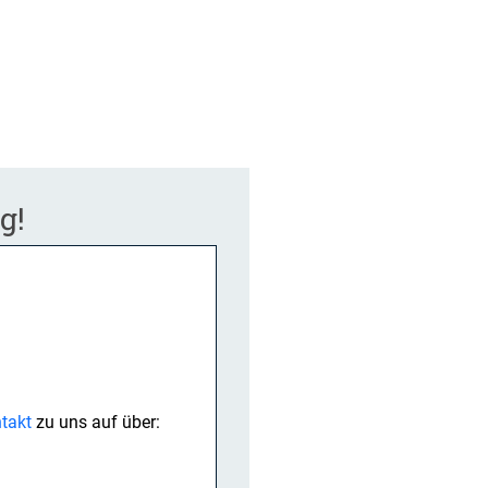
g!
takt
zu uns auf über: